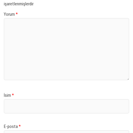
işaretlenmişlerdir
Yorum
*
İsim
*
E-posta
*