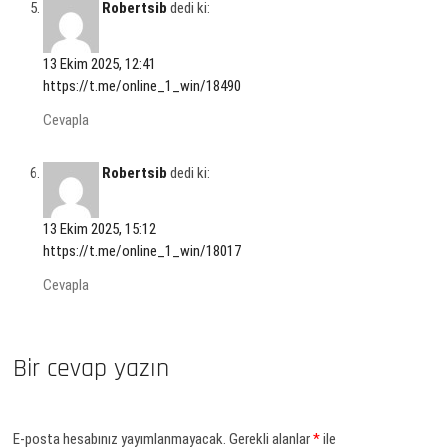
Robertsib
dedi ki:
13 Ekim 2025, 12:41
https://t.me/online_1_win/18490
Cevapla
Robertsib
dedi ki:
13 Ekim 2025, 15:12
https://t.me/online_1_win/18017
Cevapla
Bir cevap yazın
E-posta hesabınız yayımlanmayacak.
Gerekli alanlar
*
ile