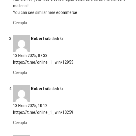
material!
You can see similar here
ecommerce
Cevapla
Robertsib
dedi ki:
13 Ekim 2025, 07:33
https://t.me/online_1_win/12955
Cevapla
Robertsib
dedi ki:
13 Ekim 2025, 10:12
https://t.me/online_1_win/10259
Cevapla