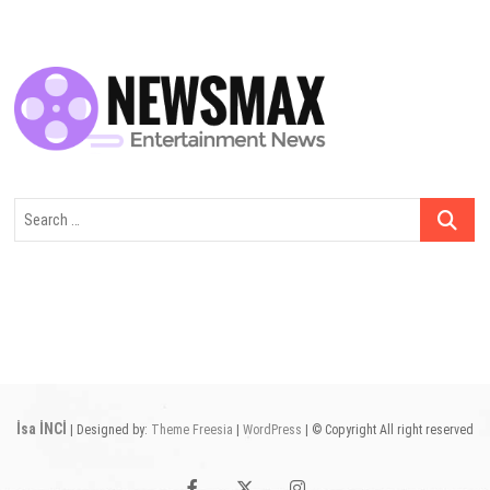
Search
…
İsa İNCİ
| Designed by:
Theme Freesia
|
WordPress
| © Copyright All right reserved
facebook
twitter
instagram