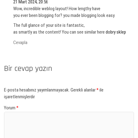
21 Mart 2024, 20:56
Wow, incredible weblog layout! How lengthy have
you ever been blogging for? you made blogging look easy.
The full glance of your site is fantastic,
as smartly as the content! You can see similar here
dobry sklep
Cevapla
Bir cevap yazın
E-posta hesabınız yayımlanmayacak.
Gerekli alanlar
*
ile
işaretlenmişlerdir
Yorum
*