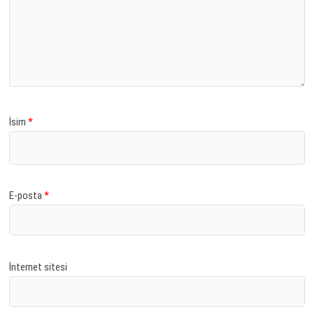
İsim
*
E-posta
*
İnternet sitesi