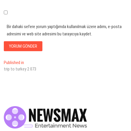
Bir dahaki sefere yorum yaptığımda kullanılmak üzere adımı, e-posta
adresimi ve web site adresimi bu tarayıcıya kaydet.
Yazı
Published in
trip to turkey 2 073
dolaşımı