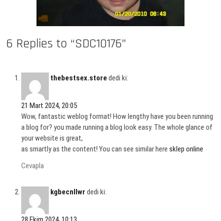
6 Replies to “SDC10176”
thebestsex.store
dedi ki:
21 Mart 2024, 20:05
Wow, fantastic weblog format! How lengthy have you been running
a blog for? you made running a blog look easy. The whole glance of
your website is great,
as smartly as the content! You can see similar here
sklep online
Cevapla
kgbecnllwr
dedi ki:
28 Ekim 2024, 10:13