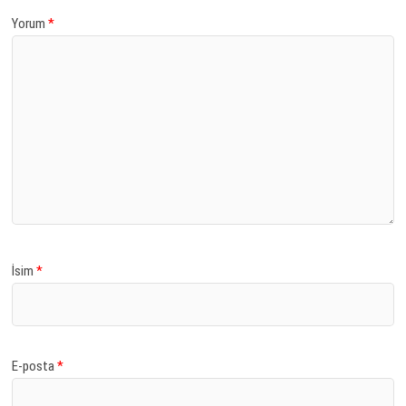
Yorum
*
İsim
*
E-posta
*