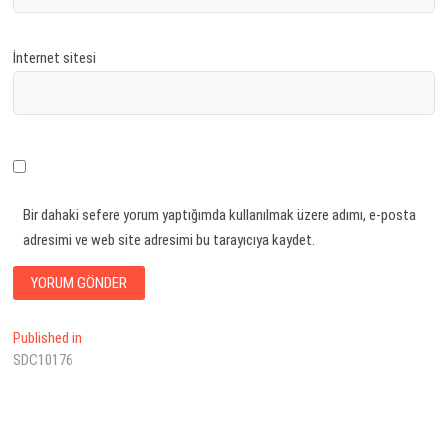
İnternet sitesi
Bir dahaki sefere yorum yaptığımda kullanılmak üzere adımı, e-posta
adresimi ve web site adresimi bu tarayıcıya kaydet.
Yazı
Published in
SDC10176
dolaşımı