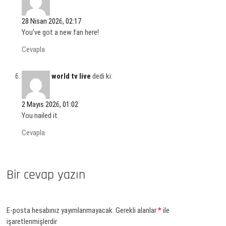
28 Nisan 2026, 02:17
You’ve got a new fan here!
Cevapla
world tv live
dedi ki:
2 Mayıs 2026, 01:02
You nailed it.
Cevapla
Bir cevap yazın
E-posta hesabınız yayımlanmayacak.
Gerekli alanlar
*
ile
işaretlenmişlerdir