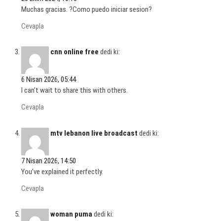
Muchas gracias. ?Como puedo iniciar sesion?
Cevapla
cnn online free
dedi ki:
6 Nisan 2026, 05:44
I can’t wait to share this with others.
Cevapla
mtv lebanon live broadcast
dedi ki:
7 Nisan 2026, 14:50
You’ve explained it perfectly.
Cevapla
woman puma
dedi ki: