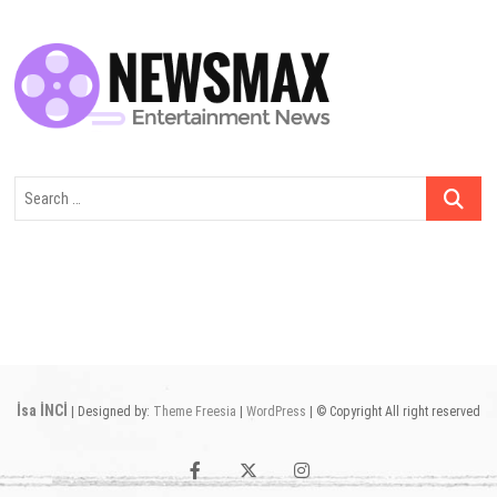
Search
…
İsa İNCİ
| Designed by:
Theme Freesia
|
WordPress
| © Copyright All right reserved
facebook
twitter
instagram