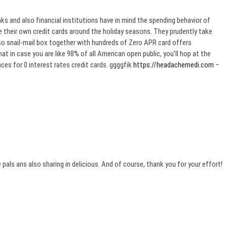
ks and also financial institutions have in mind the spending behavior of
 their own credit cards around the holiday seasons. They prudently take
lso snail-mail box together with hundreds of Zero APR card offers
 in case you are like 98% of all American open public, you’ll hop at the
ces for 0 interest rates credit cards. ggggfik
https://headachemedi.com
–
 pals ans also sharing in delicious. And of course, thank you for your effort!