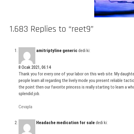
1.683 Replies to “reet9”
amitriptyline generic
dedi ki:
8 Ocak 2021, 06:14
Thank you for every one of your labor on this web site. My daughter
people learn all regarding the lively mode you present reliable tac
the point then our favorite princess is really starting to learn a w
splendid job.
Cevapla
Headache medication for sale
dedi ki: