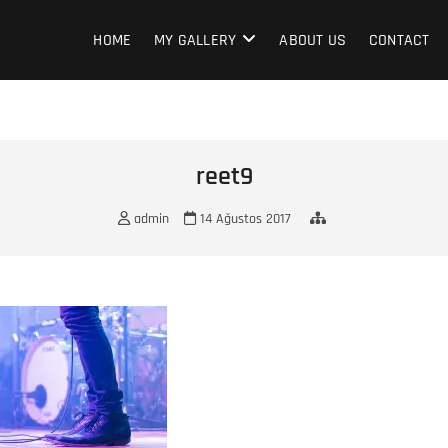
HOME
MY GALLERY
ABOUT US
CONTACT
reet9
admin
14 Ağustos 2017