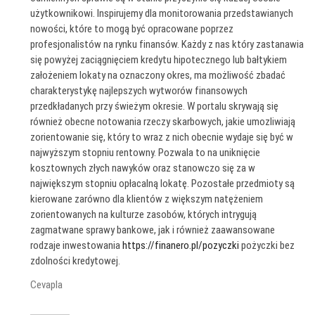
użytkownikowi. Inspirujemy dla monitorowania przedstawianych
nowości, które to mogą być opracowane poprzez
profesjonalistów na rynku finansów. Każdy z nas który zastanawia
się powyżej zaciągnięciem kredytu hipotecznego lub bałtykiem
założeniem lokaty na oznaczony okres, ma możliwość zbadać
charakterystykę najlepszych wytworów finansowych
przedkładanych przy świeżym okresie. W portalu skrywają się
również obecne notowania rzeczy skarbowych, jakie umozliwiają
zorientowanie się, który to wraz z nich obecnie wydaje się być w
najwyższym stopniu rentowny. Pozwala to na uniknięcie
kosztownych złych nawyków oraz stanowczo się za w
największym stopniu opłacalną lokatę. Pozostałe przedmioty są
kierowane zarówno dla klientów z większym natężeniem
zorientowanych na kulturze zasobów, których intrygują
zagmatwane sprawy bankowe, jak i również zaawansowane
rodzaje inwestowania
https://finanero.pl/pozyczki
pożyczki bez
zdolności kredytowej.
Cevapla