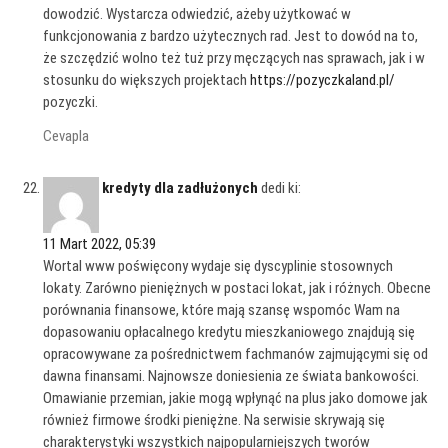
dowodzić. Wystarcza odwiedzić, ażeby użytkować w
funkcjonowania z bardzo użytecznych rad. Jest to dowód na to,
że szczędzić wolno też tuż przy męczących nas sprawach, jak i w
stosunku do większych projektach
https://pozyczkaland.pl/
pozyczki.
Cevapla
kredyty dla zadłużonych
dedi ki:
11 Mart 2022, 05:39
Wortal www poświęcony wydaje się dyscyplinie stosownych
lokaty. Zarówno pieniężnych w postaci lokat, jak i różnych. Obecne
porównania finansowe, które mają szansę wspomóc Wam na
dopasowaniu opłacalnego kredytu mieszkaniowego znajdują się
opracowywane za pośrednictwem fachmanów zajmującymi się od
dawna finansami. Najnowsze doniesienia ze świata bankowości.
Omawianie przemian, jakie mogą wpłynąć na plus jako domowe jak
również firmowe środki pieniężne. Na serwisie skrywają się
charakterystyki wszystkich najpopularniejszych tworów