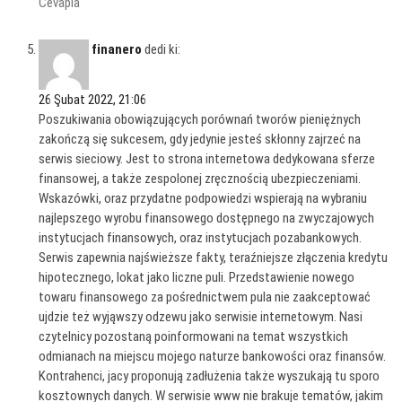
Cevapla
finanero
dedi ki:
26 Şubat 2022, 21:06
Poszukiwania obowiązujących porównań tworów pieniężnych
zakończą się sukcesem, gdy jedynie jesteś skłonny zajrzeć na
serwis sieciowy. Jest to strona internetowa dedykowana sferze
finansowej, a także zespolonej zręcznością ubezpieczeniami.
Wskazówki, oraz przydatne podpowiedzi wspierają na wybraniu
najlepszego wyrobu finansowego dostępnego na zwyczajowych
instytucjach finansowych, oraz instytucjach pozabankowych.
Serwis zapewnia najświeższe fakty, teraźniejsze złączenia kredytu
hipotecznego, lokat jako liczne puli. Przedstawienie nowego
towaru finansowego za pośrednictwem pula nie zaakceptować
ujdzie też wyjąwszy odzewu jako serwisie internetowym. Nasi
czytelnicy pozostaną poinformowani na temat wszystkich
odmianach na miejscu mojego naturze bankowości oraz finansów.
Kontrahenci, jacy proponują zadłużenia także wyszukają tu sporo
kosztownych danych. W serwisie www nie brakuje tematów, jakim