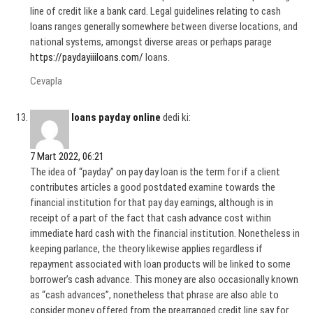
line of credit like a bank card. Legal guidelines relating to cash
loans ranges generally somewhere between diverse locations, and
national systems, amongst diverse areas or perhaps parage
https://paydayiiiloans.com/
loans.
Cevapla
loans payday online
dedi ki:
7 Mart 2022, 06:21
The idea of “payday” on pay day loan is the term for if a client
contributes articles a good postdated examine towards the
financial institution for that pay day earnings, although is in
receipt of a part of the fact that cash advance cost within
immediate hard cash with the financial institution. Nonetheless in
keeping parlance, the theory likewise applies regardless if
repayment associated with loan products will be linked to some
borrower’s cash advance. This money are also occasionally known
as “cash advances”, nonetheless that phrase are also able to
consider money offered from the prearranged credit line say for