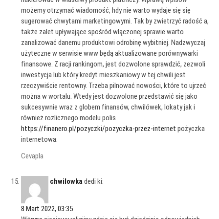
możemy otrzymać wiadomość, hdy nie warto wydaje się się
sugerować chwytami marketingowymi. Tak by zwietrzyć radość a,
także zalet upływające spośród włączonej sprawie warto
zanalizować danemu produktowi odrobinę wybitniej. Nadzwyczaj
użyteczne w serwisie www będą aktualizowane porównywarki
finansowe. Z racji rankingom, jest dozwolone sprawdzić, zezwoli
inwestycja lub który kredyt mieszkaniowy w tej chwili jest
rzeczywiście rentowny. Trzeba pilnować nowości, które to ujrzeć
można w wortalu. Wtedy jest dozwolone przedstawić się jako
sukcesywnie wraz z globem finansów, chwilówek, lokaty jak i
również rozlicznego modelu polis
https://finanero.pl/pozyczki/pozyczka-przez-internet
pożyczka
internetowa.
Cevapla
chwilowka
dedi ki:
8 Mart 2022, 03:35