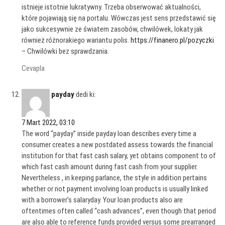
istnieje istotnie lukratywny. Trzeba obserwować aktualności,
które pojawiają się na portalu. Wówczas jest sens przedstawić się
jako sukcesywnie ze światem zasobów, chwilówek, lokaty jak
również różnorakiego wariantu polis.
https://finanero.pl/pozyczki
– Chwilówki bez sprawdzania.
Cevapla
payday
dedi ki:
7 Mart 2022, 03:10
The word “payday” inside payday loan describes every time a
consumer creates a new postdated assess towards the financial
institution for that fast cash salary, yet obtains component to of
which fast cash amount during fast cash from your supplier.
Nevertheless , in keeping parlance, the style in addition pertains
whether or not payment involving loan products is usually linked
with a borrower’s salaryday. Your loan products also are
oftentimes often called “cash advances”, even though that period
are also able to reference funds provided versus some prearranged