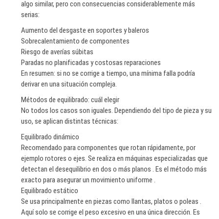
algo similar, pero con consecuencias considerablemente más
serias:
Aumento del desgaste en soportes y baleros
Sobrecalentamiento de componentes
Riesgo de averías súbitas
Paradas no planificadas y costosas reparaciones
En resumen: si no se corrige a tiempo, una mínima falla podría
derivar en una situación compleja.
Métodos de equilibrado: cuál elegir
No todos los casos son iguales. Dependiendo del tipo de pieza y su
uso, se aplican distintas técnicas:
Equilibrado dinámico
Recomendado para componentes que rotan rápidamente, por
ejemplo rotores o ejes. Se realiza en máquinas especializadas que
detectan el desequilibrio en dos o más planos . Es el método más
exacto para asegurar un movimiento uniforme .
Equilibrado estático
Se usa principalmente en piezas como llantas, platos o poleas .
Aquí solo se corrige el peso excesivo en una única dirección. Es