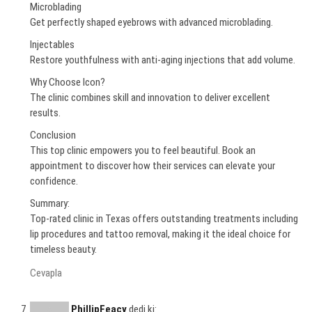
Microblading
Get perfectly shaped eyebrows with advanced microblading.
Injectables
Restore youthfulness with anti-aging injections that add volume.
Why Choose Icon?
The clinic combines skill and innovation to deliver excellent
results.
Conclusion
This top clinic empowers you to feel beautiful. Book an
appointment to discover how their services can elevate your
confidence.
Summary:
Top-rated clinic in Texas offers outstanding treatments including
lip procedures and tattoo removal, making it the ideal choice for
timeless beauty.
Cevapla
PhillipFeacy
dedi ki: