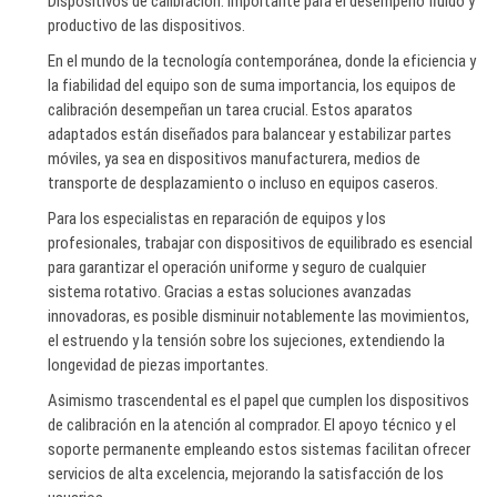
Dispositivos de calibración: importante para el desempeño fluido y
productivo de las dispositivos.
En el mundo de la tecnología contemporánea, donde la eficiencia y
la fiabilidad del equipo son de suma importancia, los equipos de
calibración desempeñan un tarea crucial. Estos aparatos
adaptados están diseñados para balancear y estabilizar partes
móviles, ya sea en dispositivos manufacturera, medios de
transporte de desplazamiento o incluso en equipos caseros.
Para los especialistas en reparación de equipos y los
profesionales, trabajar con dispositivos de equilibrado es esencial
para garantizar el operación uniforme y seguro de cualquier
sistema rotativo. Gracias a estas soluciones avanzadas
innovadoras, es posible disminuir notablemente las movimientos,
el estruendo y la tensión sobre los sujeciones, extendiendo la
longevidad de piezas importantes.
Asimismo trascendental es el papel que cumplen los dispositivos
de calibración en la atención al comprador. El apoyo técnico y el
soporte permanente empleando estos sistemas facilitan ofrecer
servicios de alta excelencia, mejorando la satisfacción de los