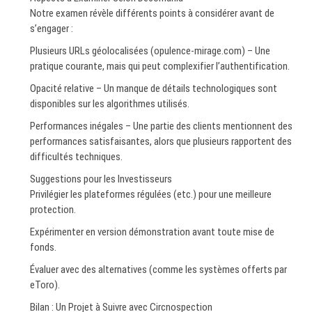
Notre examen révèle différents points à considérer avant de
s’engager :
Plusieurs URLs géolocalisées (opulence-mirage.com) – Une
pratique courante, mais qui peut complexifier l’authentification.
Opacité relative – Un manque de détails technologiques sont
disponibles sur les algorithmes utilisés.
Performances inégales – Une partie des clients mentionnent des
performances satisfaisantes, alors que plusieurs rapportent des
difficultés techniques.
Suggestions pour les Investisseurs
Privilégier les plateformes régulées (etc.) pour une meilleure
protection.
Expérimenter en version démonstration avant toute mise de
fonds.
Évaluer avec des alternatives (comme les systèmes offerts par
eToro).
Bilan : Un Projet à Suivre avec Circnospection