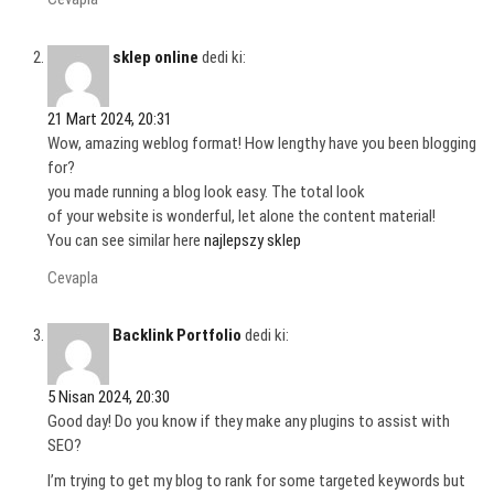
sklep online
dedi ki:
21 Mart 2024, 20:31
Wow, amazing weblog format! How lengthy have you been blogging
for?
you made running a blog look easy. The total look
of your website is wonderful, let alone the content material!
You can see similar here
najlepszy sklep
Cevapla
Backlink Portfolio
dedi ki:
5 Nisan 2024, 20:30
Good day! Do you know if they make any plugins to assist with
SEO?
I’m trying to get my blog to rank for some targeted keywords but