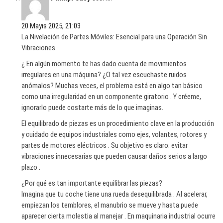
20 Mayıs 2025, 21:03
La Nivelación de Partes Móviles: Esencial para una Operación Sin
Vibraciones
¿ En algún momento te has dado cuenta de movimientos
irregulares en una máquina? ¿O tal vez escuchaste ruidos
anómalos? Muchas veces, el problema está en algo tan básico
como una irregularidad en un componente giratorio . Y créeme,
ignorarlo puede costarte más de lo que imaginas.
El equilibrado de piezas es un procedimiento clave en la producción
y cuidado de equipos industriales como ejes, volantes, rotores y
partes de motores eléctricos . Su objetivo es claro: evitar
vibraciones innecesarias que pueden causar daños serios a largo
plazo .
¿Por qué es tan importante equilibrar las piezas?
Imagina que tu coche tiene una rueda desequilibrada . Al acelerar,
empiezan los temblores, el manubrio se mueve y hasta puede
aparecer cierta molestia al manejar . En maquinaria industrial ocurre