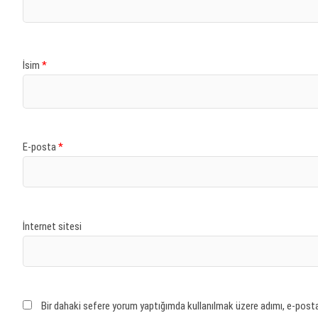
İsim
*
E-posta
*
İnternet sitesi
Bir dahaki sefere yorum yaptığımda kullanılmak üzere adımı, e-posta