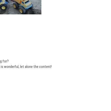
g for?
 is wonderful, let alone the content!