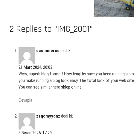
2 Replies to “IMG_2001”
ecommerce
dedi ki:
21 Mart 2024, 20:03
Wow, superb blog format! How lengthy have you been running a blo
you make running a blog look easy. The total look of your web site
You can see similar here
sklep online
Cevapla
zsqcmyydnz
dedi ki:
3 Nisan 2025, 17:29