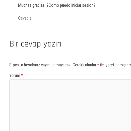
Muchas gracias. ?Como puedo iniciar sesion?
Cevapla
Bir cevap yazın
E-posta hesabınız yayımlanmayacak.
Gerekli alanlar
*
ile işaretlenmişlerd
Yorum
*