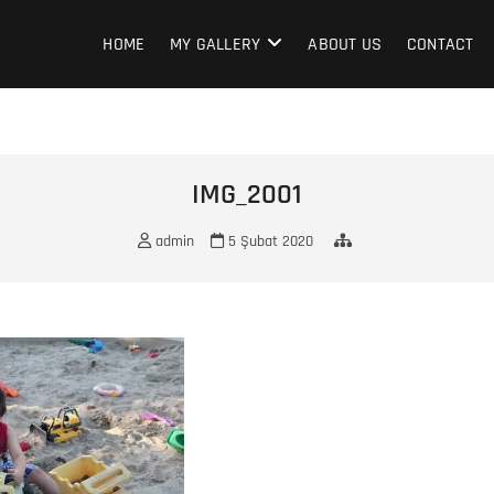
HOME
MY GALLERY
ABOUT US
CONTACT
IMG_2001
admin
5 Şubat 2020