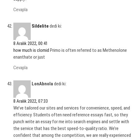
Cevapla
Sildelite
dedi ki:
8 Aralık 2022, 00:41
how much is clomid
Primo is often referred to as Methenolone
enanthate or just
Cevapla
LonAbnola
dedi ki:
8 Aralık 2022, 07:33
We’ve tailored our sites and services for convenience, speed, and
efficiency. Students often need reference essays fast, so they
punch write an essay for me into search engines and settle with
the service that has the best speed-to-quality ratio. We’re
confident that among the competition, we are really experienced