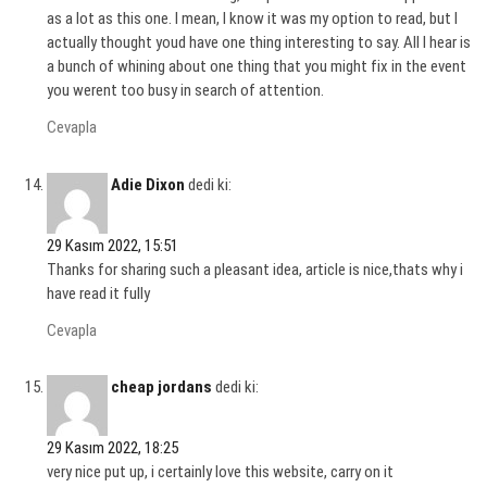
as a lot as this one. I mean, I know it was my option to read, but I
actually thought youd have one thing interesting to say. All I hear is
a bunch of whining about one thing that you might fix in the event
you werent too busy in search of attention.
Cevapla
Adie Dixon
dedi ki:
29 Kasım 2022, 15:51
Thanks for sharing such a pleasant idea, article is nice,thats why i
have read it fully
Cevapla
cheap jordans
dedi ki:
29 Kasım 2022, 18:25
very nice put up, i certainly love this website, carry on it