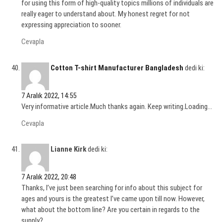
for using this form of high-quality topics millions of individuals are
really eager to understand about. My honest regret for not
expressing appreciation to sooner.
Cevapla
Cotton T-shirt Manufacturer Bangladesh
dedi ki:
7 Aralık 2022, 14:55
Very informative article.Much thanks again. Keep writing.Loading…
Cevapla
Lianne Kirk
dedi ki:
7 Aralık 2022, 20:48
Thanks, I’ve just been searching for info about this subject for
ages and yours is the greatest I’ve came upon till now. However,
what about the bottom line? Are you certain in regards to the
supply?