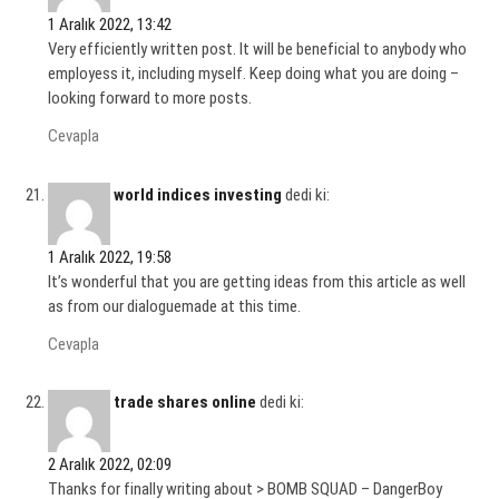
1 Aralık 2022, 13:42
Very efficiently written post. It will be beneficial to anybody who
employess it, including myself. Keep doing what you are doing –
looking forward to more posts.
Cevapla
world indices investing
dedi ki:
1 Aralık 2022, 19:58
It’s wonderful that you are getting ideas from this article as well
as from our dialoguemade at this time.
Cevapla
trade shares online
dedi ki:
2 Aralık 2022, 02:09
Thanks for finally writing about > BOMB SQUAD – DangerBoy