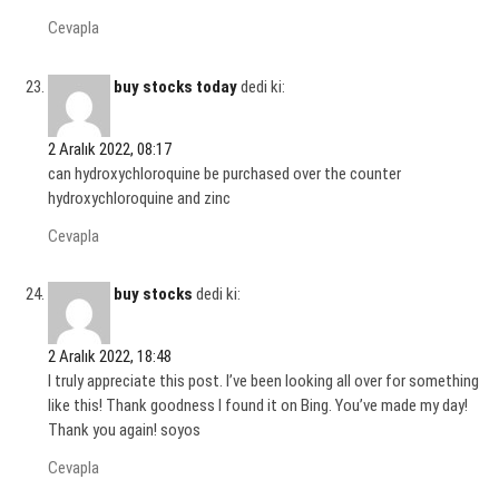
Cevapla
buy stocks today
dedi ki:
2 Aralık 2022, 08:17
can hydroxychloroquine be purchased over the counter
hydroxychloroquine and zinc
Cevapla
buy stocks
dedi ki:
2 Aralık 2022, 18:48
I truly appreciate this post. I’ve been looking all over for something
like this! Thank goodness I found it on Bing. You’ve made my day!
Thank you again! soyos
Cevapla