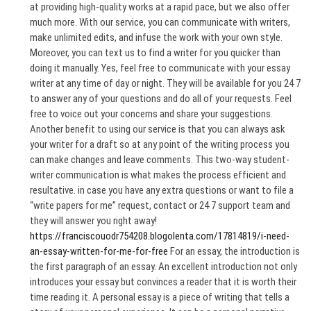
at providing high-quality works at a rapid pace, but we also offer
much more. With our service, you can communicate with writers,
make unlimited edits, and infuse the work with your own style.
Moreover, you can text us to find a writer for you quicker than
doing it manually. Yes, feel free to communicate with your essay
writer at any time of day or night. They will be available for you 24 7
to answer any of your questions and do all of your requests. Feel
free to voice out your concerns and share your suggestions.
Another benefit to using our service is that you can always ask
your writer for a draft so at any point of the writing process you
can make changes and leave comments. This two-way student-
writer communication is what makes the process efficient and
resultative. in case you have any extra questions or want to file a
“write papers for me” request, contact or 24 7 support team and
they will answer you right away!
https://franciscouodr754208.blogolenta.com/17814819/i-need-
an-essay-written-for-me-for-free
For an essay, the introduction is
the first paragraph of an essay. An excellent introduction not only
introduces your essay but convinces a reader that it is worth their
time reading it. A personal essay is a piece of writing that tells a