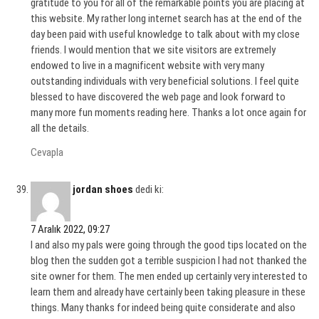
gratitude to you for all of the remarkable points you are placing at
this website. My rather long internet search has at the end of the
day been paid with useful knowledge to talk about with my close
friends. I would mention that we site visitors are extremely
endowed to live in a magnificent website with very many
outstanding individuals with very beneficial solutions. I feel quite
blessed to have discovered the web page and look forward to
many more fun moments reading here. Thanks a lot once again for
all the details.
Cevapla
jordan shoes
dedi ki:
7 Aralık 2022, 09:27
I and also my pals were going through the good tips located on the
blog then the sudden got a terrible suspicion I had not thanked the
site owner for them. The men ended up certainly very interested to
learn them and already have certainly been taking pleasure in these
things. Many thanks for indeed being quite considerate and also