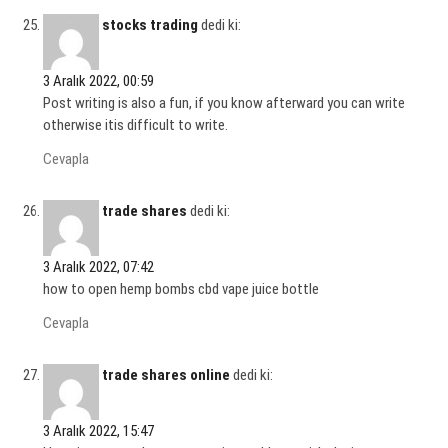
stocks trading
dedi ki:
3 Aralık 2022, 00:59
Post writing is also a fun, if you know afterward you can write
otherwise itis difficult to write.
Cevapla
trade shares
dedi ki:
3 Aralık 2022, 07:42
how to open hemp bombs cbd vape juice bottle
Cevapla
trade shares online
dedi ki:
3 Aralık 2022, 15:47