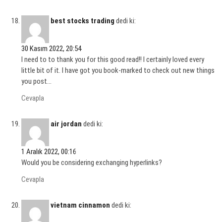
best stocks trading
dedi ki:
30 Kasım 2022, 20:54
I need to to thank you for this good read!! I certainly loved every
little bit of it. I have got you book-marked to check out new things
you post…
Cevapla
air jordan
dedi ki:
1 Aralık 2022, 00:16
Would you be considering exchanging hyperlinks?
Cevapla
vietnam cinnamon
dedi ki: