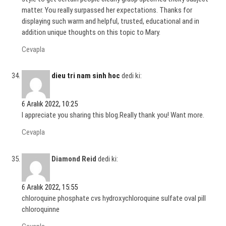
matter. You really surpassed her expectations. Thanks for
displaying such warm and helpful, trusted, educational and in
addition unique thoughts on this topic to Mary.
Cevapla
dieu tri nam sinh hoc
dedi ki:
6 Aralık 2022, 10:25
I appreciate you sharing this blog.Really thank you! Want more.
Cevapla
Diamond Reid
dedi ki:
6 Aralık 2022, 15:55
chloroquine phosphate cvs hydroxychloroquine sulfate oval pill
chloroquinne