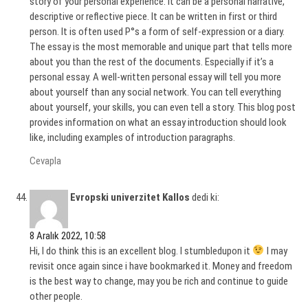
story of your personal experience. It can be a personal narrative,
descriptive or reflective piece. It can be written in first or third
person. It is often used Р°s a form of self-expression or a diary.
The essay is the most memorable and unique part that tells more
about you than the rest of the documents. Especially if it’s a
personal essay. A well-written personal essay will tell you more
about yourself than any social network. You can tell everything
about yourself, your skills, you can even tell a story. This blog post
provides information on what an essay introduction should look
like, including examples of introduction paragraphs.
Cevapla
Evropski univerzitet Kallos
dedi ki:
8 Aralık 2022, 10:58
Hi, I do think this is an excellent blog. I stumbledupon it
I may
revisit once again since i have bookmarked it. Money and freedom
is the best way to change, may you be rich and continue to guide
other people.