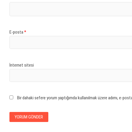
E-posta
*
İnternet sitesi
Bir dahaki sefere yorum yaptığımda kullanılmak üzere adımı, e-posta