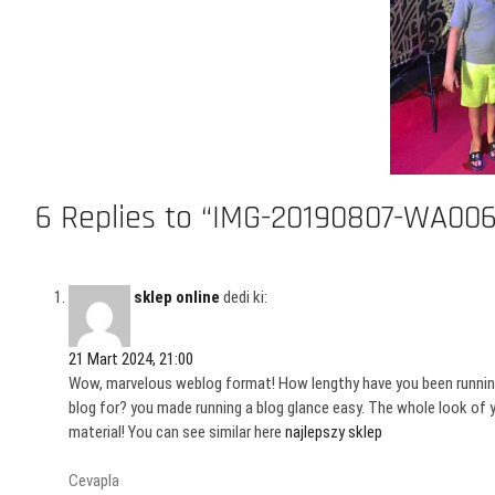
6 Replies to “IMG-20190807-WA00
sklep online
dedi ki:
21 Mart 2024, 21:00
Wow, marvelous weblog format! How lengthy have you been runnin
blog for? you made running a blog glance easy. The whole look of 
material! You can see similar here
najlepszy sklep
Cevapla