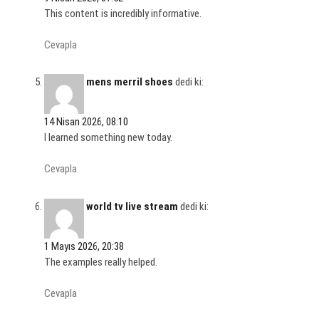
This content is incredibly informative.
Cevapla
mens merril shoes
dedi ki:
14 Nisan 2026, 08:10
I learned something new today.
Cevapla
world tv live stream
dedi ki:
1 Mayıs 2026, 20:38
The examples really helped.
Cevapla