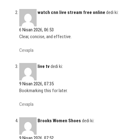
watch cnn live stream free online
dedi ki:
6 Nisan 2026, 06:53
Clear, concise, and effective.
Cevapla
live tv
dedi ki:
9 Nisan 2026, 07:35
Bookmarking this for later.
Cevapla
Brooks Women Shoes
dedi ki:
9 Nisan 2026, 07:52