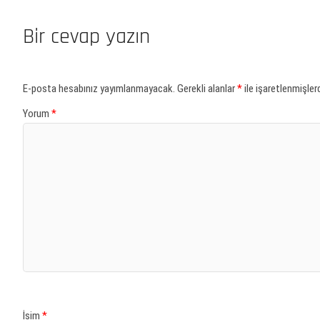
Bir cevap yazın
E-posta hesabınız yayımlanmayacak.
Gerekli alanlar
*
ile işaretlenmişlerd
Yorum
*
İsim
*