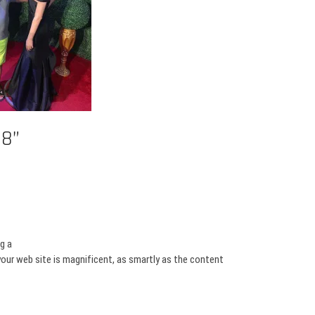
68”
g a
your web site is magnificent, as smartly as the content