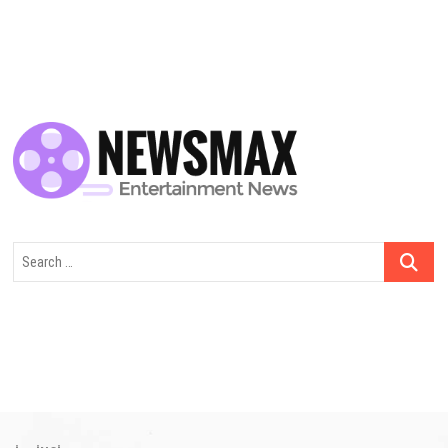
dolaşımı
Search
…