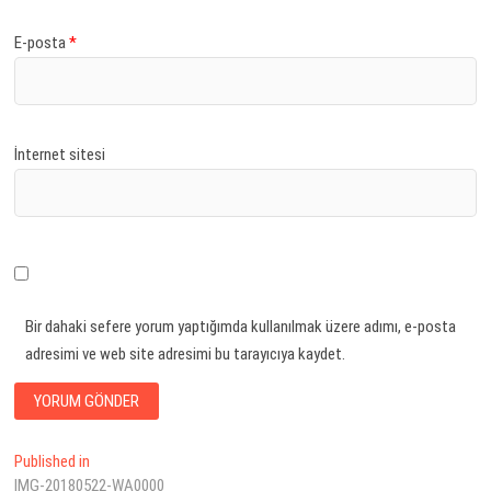
E-posta
*
İnternet sitesi
Bir dahaki sefere yorum yaptığımda kullanılmak üzere adımı, e-posta
adresimi ve web site adresimi bu tarayıcıya kaydet.
Yazı
Published in
IMG-20180522-WA0000