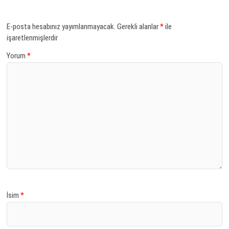
E-posta hesabınız yayımlanmayacak.
Gerekli alanlar
*
ile
işaretlenmişlerdir
Yorum
*
İsim
*