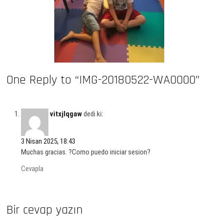
One Reply to “IMG-20180522-WA0000”
vitxjlqgaw
dedi ki:
3 Nisan 2025, 18:43
Muchas gracias. ?Como puedo iniciar sesion?
Cevapla
Bir cevap yazın