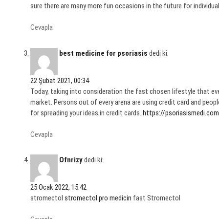
sure there are many more fun occasions in the future for individua
Cevapla
best medicine for psoriasis
dedi ki:
22 Şubat 2021, 00:34
Today, taking into consideration the fast chosen lifestyle that e
market. Persons out of every arena are using credit card and peopl
for spreading your ideas in credit cards.
https://psoriasismedi.com
Cevapla
Ofnrizy
dedi ki:
25 Ocak 2022, 15:42
stromectol
stromectol pro medicin
fast Stromectol