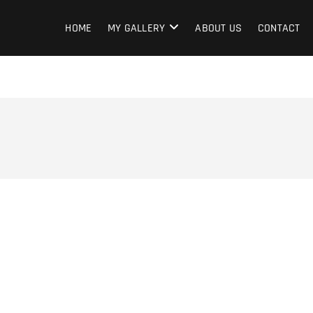
HOME
MY GALLERY
ABOUT US
CONTACT