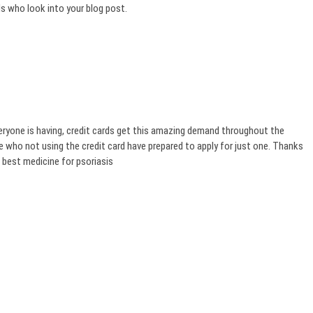
ls who look into your blog post.
veryone is having, credit cards get this amazing demand throughout the
e who not using the credit card have prepared to apply for just one. Thanks
best medicine for psoriasis