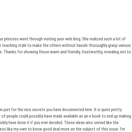
r princess went through visiting yuor web blog. She realized such a lot of
ible teaching style to make the others without hassle thoroughly grasp various
ts. Thanks for showing those warm and friendly, trustworthy, revealing not to
n just for the nice secrets you have documented here. It is quite pretty
er of people could possibly have made available as an e book to end up making
ly have done it if you ever decided. These ideas also served like the
ess like my own to know good deal more on the subject of this issue. I’m