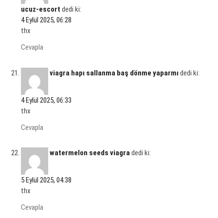
ucuz-escort
dedi ki:
4 Eylül 2025, 06:28
thx
Cevapla
viagra hapı sallanma baş dönme yaparmı
dedi ki:
4 Eylül 2025, 06:33
thx
Cevapla
watermelon seeds viagra
dedi ki:
5 Eylül 2025, 04:38
thx
Cevapla