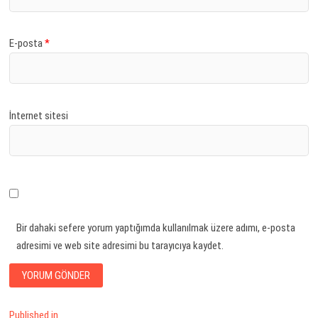
E-posta
*
İnternet sitesi
Bir dahaki sefere yorum yaptığımda kullanılmak üzere adımı, e-posta
adresimi ve web site adresimi bu tarayıcıya kaydet.
Yazı
Published in