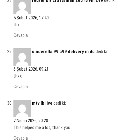
router bit craftsman 26318 vm c99
dedi ki:
5 Şubat 2026, 17:40
thx
Cevapla
cinderella 99 c99 delivery in dc
dedi ki:
6 Şubat 2026, 09:21
thxx
Cevapla
mtv lb live
dedi ki:
7 Nisan 2026, 20:28
This helped me a lot, thank you.
Cevapla