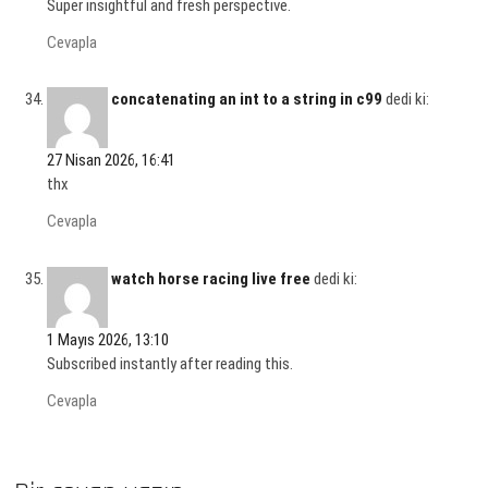
Super insightful and fresh perspective.
Cevapla
concatenating an int to a string in c99
dedi ki:
27 Nisan 2026, 16:41
thx
Cevapla
watch horse racing live free
dedi ki:
1 Mayıs 2026, 13:10
Subscribed instantly after reading this.
Cevapla