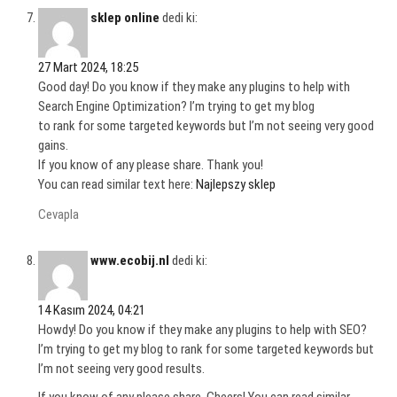
sklep online
dedi ki:
27 Mart 2024, 18:25
Good day! Do you know if they make any plugins to help with
Search Engine Optimization? I’m trying to get my blog
to rank for some targeted keywords but I’m not seeing very good
gains.
If you know of any please share. Thank you!
You can read similar text here:
Najlepszy sklep
Cevapla
www.ecobij.nl
dedi ki:
14 Kasım 2024, 04:21
Howdy! Do you know if they make any plugins to help with SEO?
I’m trying to get my blog to rank for some targeted keywords but
I’m not seeing very good results.