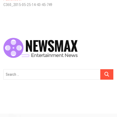
C360_2015-05-25-14-43-45-749
dolaşımı
Search
…