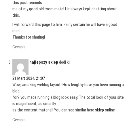
this post reminds
me of my good old room mate! He always kept chatting about
this.
I will forward this page to him. Fairly certain he will have a good
read.
Thanks for sharing!
Cevapla
najlepszy sklep
dedi ki:
21 Mart 2024, 21:07
Wow, amazing weblog layout! How lengthy have you been running a
blog
for? you made running a blog look easy. The total look of your site
is magnificent, as smartly
as the content material! You can see similar here
sklep online
Cevapla