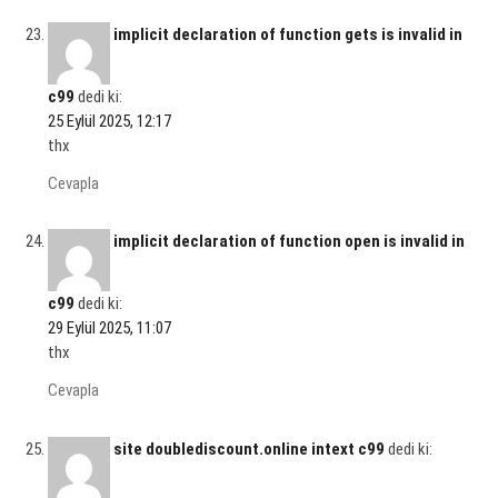
implicit declaration of function gets is invalid in
c99
dedi ki:
25 Eylül 2025, 12:17
thx
Cevapla
implicit declaration of function open is invalid in
c99
dedi ki:
29 Eylül 2025, 11:07
thx
Cevapla
site doublediscount.online intext c99
dedi ki: