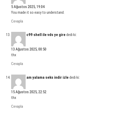
5 Ağustos 2025, 19:04
You made it so easy to understand.
Cevapla
c99 shell ile vds ye gire​
dedi ki:
13 Ağustos 2025, 00:50
thx
Cevapla
am yalama seks indir izle
dedi ki:
15 Ağustos 2025, 22:52
thx
Cevapla