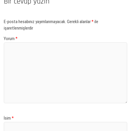
Bir cevap yazın
E-posta hesabınız yayımlanmayacak.
Gerekli alanlar
*
ile
işaretlenmişlerdir
Yorum
*
İsim
*