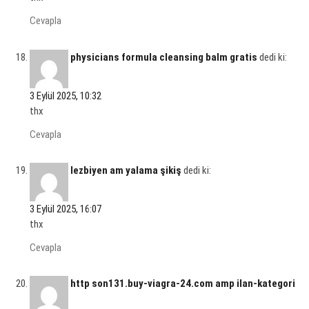
Cevapla
physicians formula cleansing balm gratis
dedi ki:
3 Eylül 2025, 10:32
thx
Cevapla
lezbiyen am yalama şikiş
dedi ki:
3 Eylül 2025, 16:07
thx
Cevapla
http son131.buy-viagra-24.com amp ilan-kategori