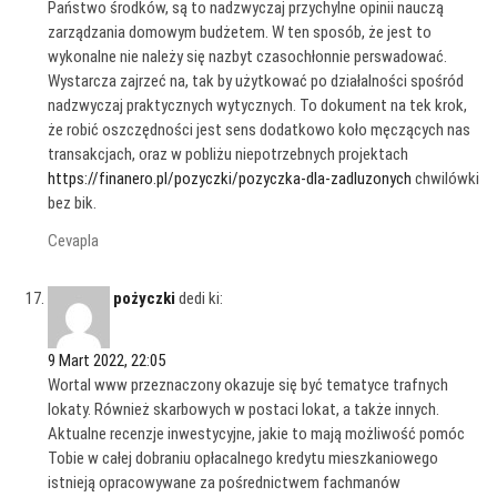
Państwo środków, są to nadzwyczaj przychylne opinii nauczą
zarządzania domowym budżetem. W ten sposób, że jest to
wykonalne nie należy się nazbyt czasochłonnie perswadować.
Wystarcza zajrzeć na, tak by użytkować po działalności spośród
nadzwyczaj praktycznych wytycznych. To dokument na tek krok,
że robić oszczędności jest sens dodatkowo koło męczących nas
transakcjach, oraz w pobliżu niepotrzebnych projektach
https://finanero.pl/pozyczki/pozyczka-dla-zadluzonych
chwilówki
bez bik.
Cevapla
pożyczki
dedi ki:
9 Mart 2022, 22:05
Wortal www przeznaczony okazuje się być tematyce trafnych
lokaty. Również skarbowych w postaci lokat, a także innych.
Aktualne recenzje inwestycyjne, jakie to mają możliwość pomóc
Tobie w całej dobraniu opłacalnego kredytu mieszkaniowego
istnieją opracowywane za pośrednictwem fachmanów