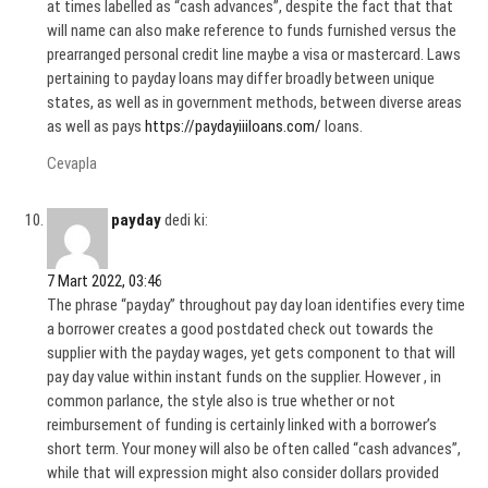
at times labelled as “cash advances”, despite the fact that that
will name can also make reference to funds furnished versus the
prearranged personal credit line maybe a visa or mastercard. Laws
pertaining to payday loans may differ broadly between unique
states, as well as in government methods, between diverse areas
as well as pays
https://paydayiiiloans.com/
loans.
Cevapla
payday
dedi ki:
7 Mart 2022, 03:46
The phrase “payday” throughout pay day loan identifies every time
a borrower creates a good postdated check out towards the
supplier with the payday wages, yet gets component to that will
pay day value within instant funds on the supplier. However , in
common parlance, the style also is true whether or not
reimbursement of funding is certainly linked with a borrower’s
short term. Your money will also be often called “cash advances”,
while that will expression might also consider dollars provided