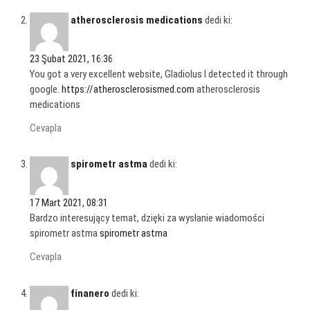
atherosclerosis medications
dedi ki:
23 Şubat 2021, 16:36
You got a very excellent website, Gladiolus I detected it through
google.
https://atherosclerosismed.com
atherosclerosis
medications
Cevapla
spirometr astma
dedi ki:
17 Mart 2021, 08:31
Bardzo interesujący temat, dzięki za wysłanie wiadomości
spirometr astma
spirometr astma
Cevapla
finanero
dedi ki: