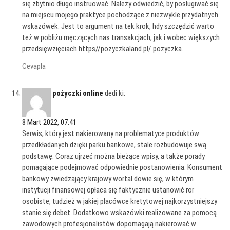
się zbytnio długo instruować. Należy odwiedzić, by posługiwać się
na miejscu mojego praktyce pochodzące z niezwykle przydatnych
wskazówek. Jest to argument na tek krok, hdy szczędzić warto
też w pobliżu męczących nas transakcjach, jak i wobec większych
przedsięwzięciach https//pozyczkaland.pl/ pozyczka.
Cevapla
pożyczki online
dedi ki:
8 Mart 2022, 07:41
Serwis, który jest nakierowany na problematyce produktów
przedkładanych dzięki parku bankowe, stale rozbudowuje swą
podstawę. Coraz ujrzeć można bieżące wpisy, a także porady
pomagające podejmować odpowiednie postanowienia. Konsument
bankowy zwiedzający krajowy wortal dowie się, w którym
instytucji finansowej opłaca się faktycznie ustanowić ror
osobiste, tudzież w jakiej placówce kretytowej najkorzystniejszy
stanie się debet. Dodatkowo wskazówki realizowane za pomocą
zawodowych profesjonalistów dopomagają nakierować w