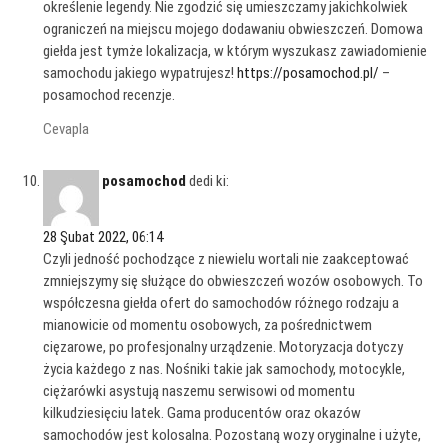
określenie legendy. Nie zgodzić się umieszczamy jakichkolwiek
ograniczeń na miejscu mojego dodawaniu obwieszczeń. Domowa
giełda jest tymże lokalizacja, w którym wyszukasz zawiadomienie
samochodu jakiego wypatrujesz!
https://posamochod.pl/
–
posamochod recenzje.
Cevapla
posamochod
dedi ki:
28 Şubat 2022, 06:14
Czyli jedność pochodzące z niewielu wortali nie zaakceptować
zmniejszymy się służące do obwieszczeń wozów osobowych. To
współczesna giełda ofert do samochodów różnego rodzaju a
mianowicie od momentu osobowych, za pośrednictwem
cięzarowe, po profesjonalny urządzenie. Motoryzacja dotyczy
życia każdego z nas. Nośniki takie jak samochody, motocykle,
ciężarówki asystują naszemu serwisowi od momentu
kilkudziesięciu latek. Gama producentów oraz okazów
samochodów jest kolosalna. Pozostaną wozy oryginalne i użyte,