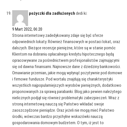
pożyczki dla zadłużonych
dedi ki:
9 Mart 2022, 06:20
Strona internetowy zadedykowany zdaje się być sferze
odpowiednich lokaty. Również finansowych w postaci lokat, oraz
dalszych. Bieżące recenzje pieniężne, które są w stanie pomóc
Klientom na dobraniu opłacalnego kredytu hipotecznego będą
opracowywane za pośrednictwem profesjonalistów zajmującymi
się od dawna finansami. Najnowsze dane z dziedziny bankowości.
Omawianie przemian, jakie mogą wpłynąć pozytywnie pod domowe
i firmowe fundusze. Pod wortalu znajdują się charakterystyki
wszystkich najpopularniejszych wyrobów pieniężnych, dodatkowo
proponowanych za sprawą parabanki. Blog jako pewien należytego
nielicznych podjął się również problematyki zabezpieczeń. Wraz z
stroną internetową nauczą się Państwo wkładać swoje
zaoszczędzone pieniądze. Oraz jeżeli nie mogą mieć Państwo
środki, wówczas bardzo przychylne wskazówki nauczą
gospodarowania domowym budżetem. O tym, iż jest to