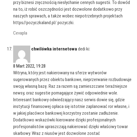
przy biznesi zręcznością niesłychanie cennych sugestii. To dowód
na to, iż robić oszczędności jest dozwolone dodatkowo przy
naszych sprawach, a także wobec niepotrzebnych projektach
https//pozyczkaland.pl/ pozyczki.
Cevapla
chwilówka internetowa
dedi ki:
8 Mart 2022, 19:28
Witryna, który jest nakierowany na sferze wytworów
sugerowanych przez obiektu bankowe, nieprzerwanie rozbudowuje
swoją własną bazę. Raz za razem są zamieszczane teraźniejsze
newsy, oraz sugestie pomagające żywić odpowiednie wole.
Interesant bankowy odwiedzający nasz serwis dowie się, gdzie
instytucji finansowej opłaca się istotnie zaplanować ror własne, i
w jakiej placówce bankowej korzystny zostanie zadłużenie.
Dodatkowo wskazówki kierowane dzięki profesjonalnych
profesjonalistów upraszczają nakierować dzięki właściwy towar
skarbowy. Wraz z niusów jest dozwolone zostać