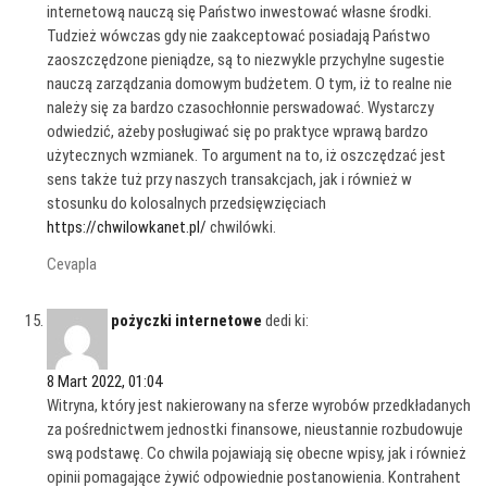
internetową nauczą się Państwo inwestować własne środki.
Tudzież wówczas gdy nie zaakceptować posiadają Państwo
zaoszczędzone pieniądze, są to niezwykle przychylne sugestie
nauczą zarządzania domowym budżetem. O tym, iż to realne nie
należy się za bardzo czasochłonnie perswadować. Wystarczy
odwiedzić, ażeby posługiwać się po praktyce wprawą bardzo
użytecznych wzmianek. To argument na to, iż oszczędzać jest
sens także tuż przy naszych transakcjach, jak i również w
stosunku do kolosalnych przedsięwzięciach
https://chwilowkanet.pl/
chwilówki.
Cevapla
pożyczki internetowe
dedi ki:
8 Mart 2022, 01:04
Witryna, który jest nakierowany na sferze wyrobów przedkładanych
za pośrednictwem jednostki finansowe, nieustannie rozbudowuje
swą podstawę. Co chwila pojawiają się obecne wpisy, jak i również
opinii pomagające żywić odpowiednie postanowienia. Kontrahent