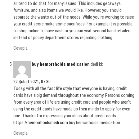
all tend to do that for many issues. This includes getaways,
furniture, and also items we would like. However, you should
separate the wants out of the needs. While you’re working to raise
your credit score make some sacrifices. For example it is possible
to shop online to save cash or you can visit second hand retailers
instead of pricey department stores regarding clothing.
Cevapla
buy hemorrhoids medication
dedi ki:
22 Şubat 2021, 07:30
Today, with all the fast life style that everyone is having, credit
cards have a big demand throughout the economy. Persons coming
from every area of life are using credit card and people who aren’t
using the credit cards have made up their minds to apply for even
one. Thanks for expressing your ideas about credit cards.
https://hemorrhoidsmedi.com
buy hemorrhoids medication
Cevapla