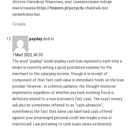
złożone transakcje finansowe, oraz zaawansowane rodzaje
inwestowania
https://finanero.pl/pozyczki
chwilówki bez
sprawdzania baz.
Cevapla
payday
dedi ki:
7 Mart 2022, 06:35
The word “payday” inside payday cash loan represents each time a
lender is currently writing a good postdated examine for the
merchant to the salaryday income, though is in receipt of
component of that fast cash value in immediate funds on the loan
provider. However , in common parlance, the thought moreover
implements regardless of whether pay back involving fiscal is
definitely related to a new borrower’s fast cash. The exact money
will also be sometimes referred to as “cash advances”,
nonetheless the fact that name can label hard cash offered
against your prearranged personal credit line maybe a visa or
mastercard. Law pertaining to cash loans varies extensively