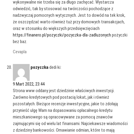
wykonywalne nie trzeba się za długo zachęcać. Wystarcza
odwiedzić, tak by stosować na twórczości pochodzące z
nadzwyczaj pomocnych wytycznych. Jest to dowód na tek krok,
że oszczędzać warto również tuż przy domowych transakcjach,
oraz w stosunku do większych przedsięwzięciach
https://finanero.pl/pozyczki/pozyczka-dla-zadluzonych
pożyczki
bez baz.
Cevapla
pozyczka
dedi ki:
9 Mart 2022, 23:44
Strona www oddany jest dziedzinie właściwych inwestycji.
Zarówno kredytowych pod postacią lokat, jak i również
pozostałych. Bieżące recenzje inwestycyjne, jakie to zdołają
przynieść ulgę Wam na dopasowaniu opłacalnego kredytu
mieszkaniowego są opracowywane za pomocą znawców
zajmującymi się od wielu lat finansami. Najciekawsze wiadomości
z dziedziny bankowości. Omawianie odmian, które to mają