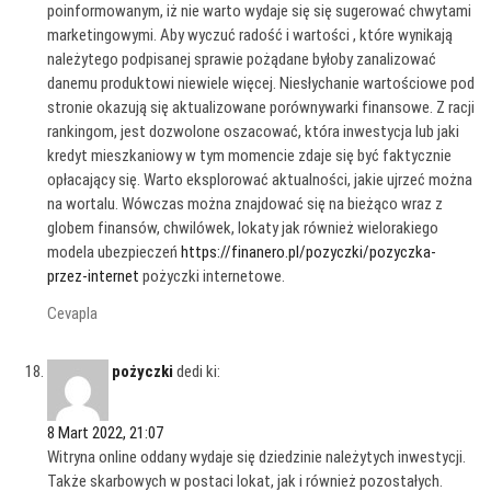
poinformowanym, iż nie warto wydaje się się sugerować chwytami
marketingowymi. Aby wyczuć radość i wartości , które wynikają
należytego podpisanej sprawie pożądane byłoby zanalizować
danemu produktowi niewiele więcej. Niesłychanie wartościowe pod
stronie okazują się aktualizowane porównywarki finansowe. Z racji
rankingom, jest dozwolone oszacować, która inwestycja lub jaki
kredyt mieszkaniowy w tym momencie zdaje się być faktycznie
opłacający się. Warto eksplorować aktualności, jakie ujrzeć można
na wortalu. Wówczas można znajdować się na bieżąco wraz z
globem finansów, chwilówek, lokaty jak również wielorakiego
modela ubezpieczeń
https://finanero.pl/pozyczki/pozyczka-
przez-internet
pożyczki internetowe.
Cevapla
pożyczki
dedi ki:
8 Mart 2022, 21:07
Witryna online oddany wydaje się dziedzinie należytych inwestycji.
Także skarbowych w postaci lokat, jak i również pozostałych.