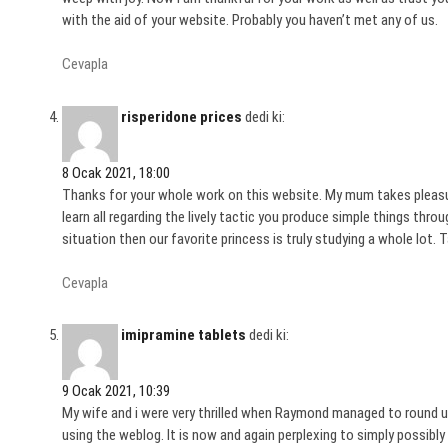
with the aid of your website. Probably you haven’t met any of us.
Cevapla
risperidone prices
dedi ki:
8 Ocak 2021, 18:00
Thanks for your whole work on this website. My mum takes pleasure
learn all regarding the lively tactic you produce simple things thr
situation then our favorite princess is truly studying a whole lot.
Cevapla
imipramine tablets
dedi ki:
9 Ocak 2021, 10:39
My wife and i were very thrilled when Raymond managed to round 
using the weblog. It is now and again perplexing to simply possibly 