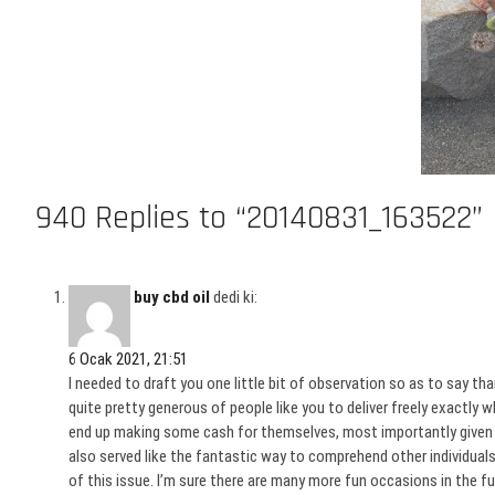
940 Replies to “20140831_163522”
buy cbd oil
dedi ki:
6 Ocak 2021, 21:51
I needed to draft you one little bit of observation so as to say th
quite pretty generous of people like you to deliver freely exactly
end up making some cash for themselves, most importantly given th
also served like the fantastic way to comprehend other individual
of this issue. I’m sure there are many more fun occasions in the fu