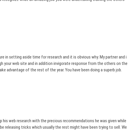
 in setting aside time for research and it is obvious why. My partner and i
ough your web site and in addition invigorate response from the others on the
 Take advantage of the rest of the year. You have been doing a superb job.
up his web research with the precious recommendations he was given while
be releasing tricks which usually the rest might have been trying to sell. We