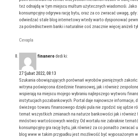
też odnajdą w tym miejscu multum użytecznych wiadomośi. Jako s
konsumpcyjny odgrywa rację bytu, oraz za co zwracać uwagę, gdy 
odwiedzać stale blog internetowy wtedy warto dysponować pewno
za pośrednictwem banki i naturalnie coś znacznie więcej aniżeli t
Cevapla
finanero
dedi ki:
27 Şubat 2022, 08:13
Szukania obowiązujących porównań wyrobów pieniężnych zakończą 
witryna poświęcona dziedzinie finansowej, jak i również zespolo
wspierają na miejscu mojego wybraniu najlepszego wytworu fina
instytucjach pozabankowych. Portal daje najnowsze informacje, dz
świeżego towaru finansowego dzięki pula nie zgodzić się ujdzie ró
temat wszystkich zmianach na naturze bankowości jak i również 
mnóstwo wartościowych wiedzy. Od wortalu nie zabraknie temató
konsumpcyjny gra rację bytu, jak również za co ponadto zwracać 
blog www w takim przypadku jest możliwość być wyposażonym wia