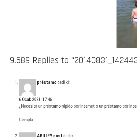
9.589 Replies to “20140831_14244
préstamo
dedi ki:
6 Ocak 2021, 17:46
¿Necesita un préstamo rápido por Internet o un préstamo por Inte
Cevapla
ABILIFY cost
dedi ki: