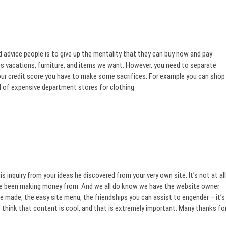
uld advice people is to give up the mentality that they can buy now and pay
des vacations, furniture, and items we want. However, you need to separate
your credit score you have to make some sacrifices. For example you can shop
 of expensive department stores for clothing.
 inquiry from your ideas he discovered from your very own site. It’s not at all
have been making money from. And we all do know we have the website owner
e made, the easy site menu, the friendships you can assist to engender – it’s
do think that content is cool, and that is extremely important. Many thanks fo