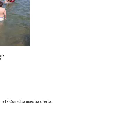
3”
rnet? Consulta nuestra oferta.