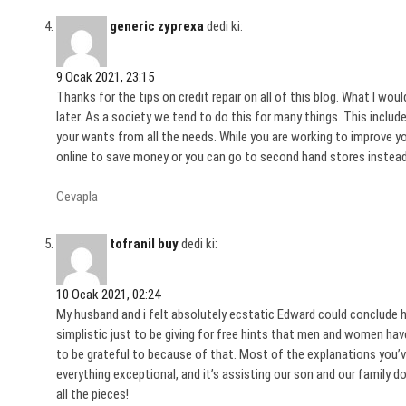
generic zyprexa
dedi ki:
9 Ocak 2021, 23:15
Thanks for the tips on credit repair on all of this blog. What I wo
later. As a society we tend to do this for many things. This inclu
your wants from all the needs. While you are working to improve 
online to save money or you can go to second hand stores instead
Cevapla
tofranil buy
dedi ki:
10 Ocak 2021, 02:24
My husband and i felt absolutely ecstatic Edward could conclude his
simplistic just to be giving for free hints that men and women 
to be grateful to because of that. Most of the explanations you’v
everything exceptional, and it’s assisting our son and our family 
all the pieces!